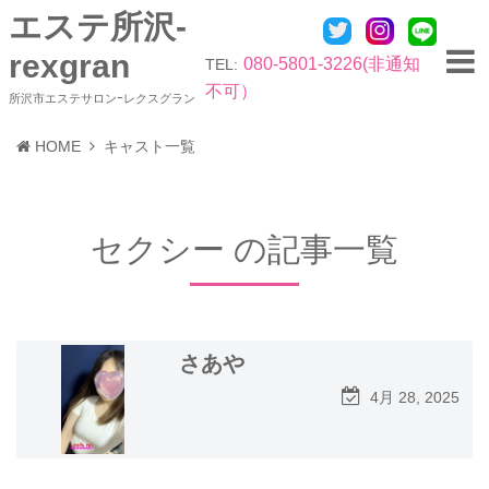
エステ所沢-
rexgran
080-5801-3226(非通知
TEL:
不可）
所沢市エステサロンｰレクスグラン
HOME
キャスト一覧
セクシー の記事一覧
さあや
4月 28, 2025