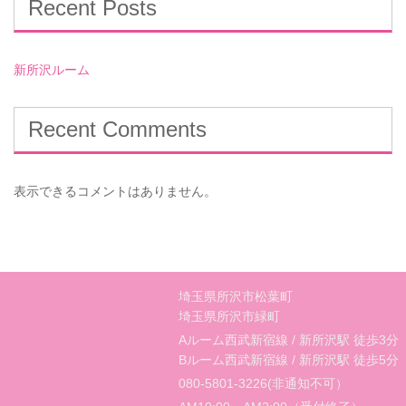
Recent Posts
新所沢ルーム
Recent Comments
表示できるコメントはありません。
埼玉県所沢市松葉町
埼玉県所沢市緑町
Aルーム西武新宿線 / 新所沢駅 徒歩3分
Bルーム西武新宿線 / 新所沢駅 徒歩5分
080-5801-3226(非通知不可）